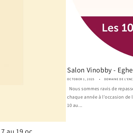
Salon Vinobby - Eghe
OCTOBER 1, 2025
DOMAINE DE L'EN
Nous sommes ravis de repasser
chaque année à l'occasion de l
10 au...
7 au 19 oc...