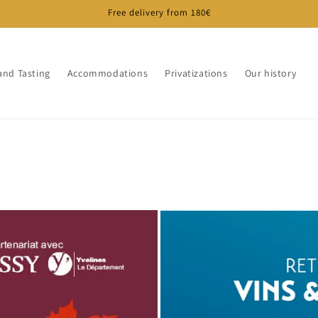
Free delivery from 180€
 and Tasting
Accommodations
Privatizations
Our history