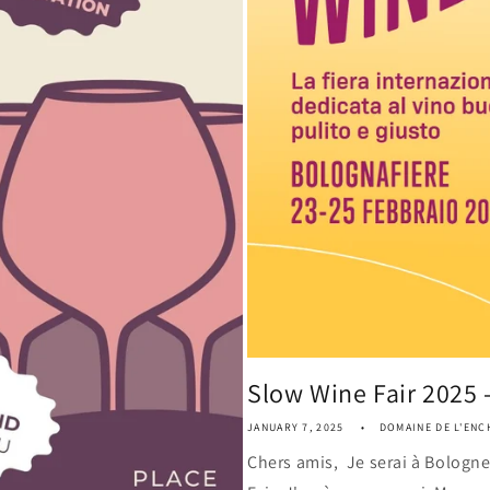
Slow Wine Fair 2025 - 
JANUARY 7, 2025
DOMAINE DE L'ENC
Chers amis, Je serai à Bologne