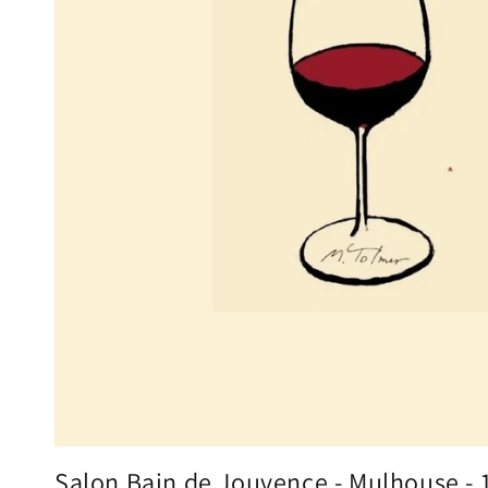
Salon Bain de Jouvence - Mulhouse - 1