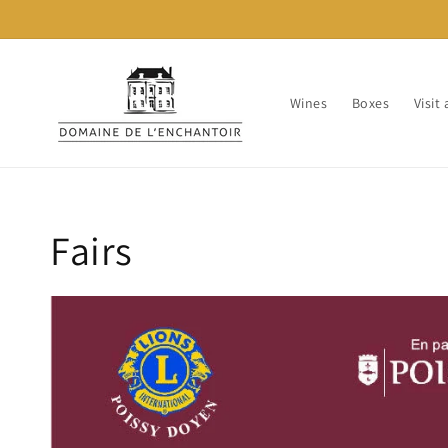
Skip to
content
Wines
Boxes
Visit
Fairs